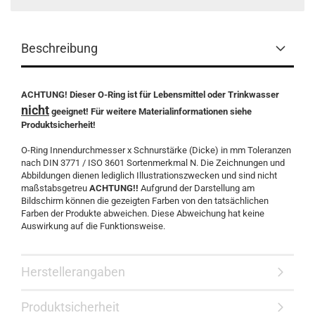
Beschreibung
ACHTUNG! Dieser O-Ring ist für Lebensmittel oder Trinkwasser
nicht
geeignet! Für weitere Materialinformationen siehe
Produktsicherheit!
O-Ring Innendurchmesser x Schnurstärke (Dicke) in mm Toleranzen
nach DIN 3771 / ISO 3601 Sortenmerkmal N. Die Zeichnungen und
Abbildungen dienen lediglich Illustrationszwecken und sind nicht
maßstabsgetreu
ACHTUNG!!
Aufgrund der Darstellung am
Bildschirm können die gezeigten Farben von den tatsächlichen
Farben der Produkte abweichen. Diese Abweichung hat keine
Auswirkung auf die Funktionsweise.
Herstellerangaben
Produktsicherheit