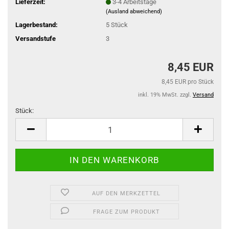
Lieferzeit:
3-4 Arbeitstage
(Ausland abweichend)
Lagerbestand:
5
Stück
Versandstufe
3
8,45 EUR
8,45 EUR pro Stück
inkl. 19% MwSt. zzgl.
Versand
Stück:
Stück
AUF DEN MERKZETTEL
FRAGE ZUM PRODUKT