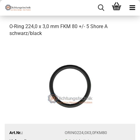
O-Ring 224,0 x 3,0 mm FKM 80 +/- 5 Shore A
schwarz/black
Art.Nr.:
ORING224,0X3,0FKM80