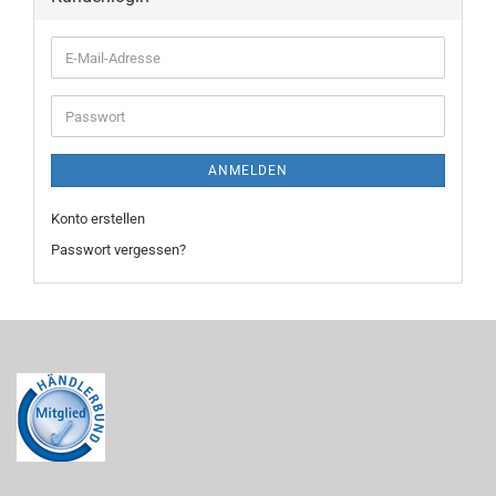
E-
Mail-
Adresse
Passwort
ANMELDEN
Konto erstellen
Passwort vergessen?