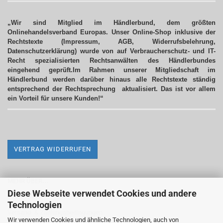
„Wir sind Mitglied im Händlerbund, dem größten
Onlinehandelsverband Europas. Unser Online-Shop inklusive der
Rechtstexte (Impressum, AGB, Widerrufsbelehrung,
Datenschutzerklärung) wurde von auf Verbraucherschutz- und IT-
Recht spezialisierten Rechtsanwälten des Händlerbundes
eingehend geprüft.Im Rahmen unserer Mitgliedschaft im
Händlerbund werden darüber hinaus alle Rechtstexte ständig
entsprechend der Rechtsprechung aktualisiert.
Das ist vor allem
ein Vorteil für unsere Kunden!“
VERTRAG WIDERRUFEN
MEHR ÜBER...
Diese Webseite verwendet Cookies und andere
Impressum
Technologien
Versand- & Zahlungsbedingungen
Wir verwenden Cookies und ähnliche Technologien, auch von