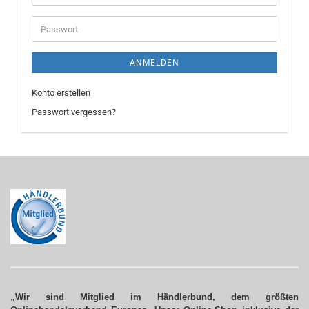
Mail-
Adresse
Passwort
ANMELDEN
Konto erstellen
Passwort vergessen?
„Wir sind Mitglied im Händlerbund, dem größten