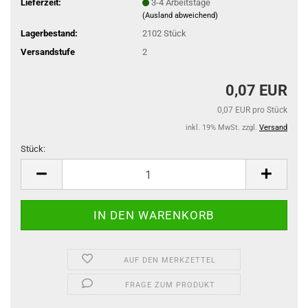
Lieferzeit:
3-4 Arbeitstage
(Ausland abweichend)
Lagerbestand:
2102
Stück
Versandstufe
2
0,07 EUR
0,07 EUR pro Stück
inkl. 19% MwSt. zzgl.
Versand
Stück:
Stück
AUF DEN MERKZETTEL
FRAGE ZUM PRODUKT