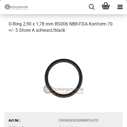
O-Ring 2,90 x 1,78 mm BS006 NBR-FDA Konform 70
+/- 5 Shore A schwarz/black
Art.Nr.:
ORINGBS006NBRFDA70