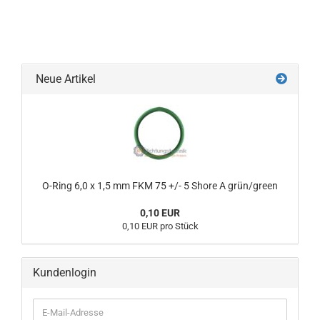
Neue Artikel
O-Ring 6,0 x 1,5 mm FKM 75 +/- 5 Shore A grün/green
0,10 EUR
0,10 EUR pro Stück
Kundenlogin
E-