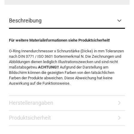
Beschreibung
Für weitere Materialinformationen siehe Produktsicherheit!
O-Ring Innendurchmesser x Schnurstärke (Dicke) in mm Toleranzen
nach DIN 3771 / ISO 3601 Sortenmerkmal N. Die Zeichnungen und
Abbildungen dienen lediglich Illustrationszwecken und sind nicht
maßstabsgetreu
ACHTUNG!!
Aufgrund der Darstellung am
Bildschirm können die gezeigten Farben von den tatsächlichen
Farben der Produkte abweichen. Diese Abweichung hat keine
Auswirkung auf die Funktionsweise.
Herstellerangaben
Produktsicherheit