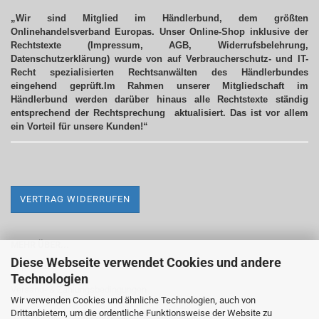
„Wir sind Mitglied im Händlerbund, dem größten
Onlinehandelsverband Europas. Unser Online-Shop inklusive der
Rechtstexte (Impressum, AGB, Widerrufsbelehrung,
Datenschutzerklärung) wurde von auf Verbraucherschutz- und IT-
Recht spezialisierten Rechtsanwälten des Händlerbundes
eingehend geprüft.Im Rahmen unserer Mitgliedschaft im
Händlerbund werden darüber hinaus alle Rechtstexte ständig
entsprechend der Rechtsprechung aktualisiert.
Das ist vor allem
ein Vorteil für unsere Kunden!“
VERTRAG WIDERRUFEN
MEHR ÜBER...
Diese Webseite verwendet Cookies und andere
Impressum
Technologien
Versand- & Zahlungsbedingungen
Wir verwenden Cookies und ähnliche Technologien, auch von
Drittanbietern, um die ordentliche Funktionsweise der Website zu
Widerrufsrecht & Widerrufsformular