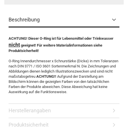
Beschreibung
ACHTUNG! Dieser O-Ring ist für Lebensmittel oder Trinkwasser
nicht
geeignet! Für weitere Materialinformationen siehe
Produktsicherheit!
O-Ring Innendurchmesser x Schnurstärke (Dicke) in mm Toleranzen
nach DIN 3771 / ISO 3601 Sortenmerkmal N. Die Zeichnungen und
Abbildungen dienen lediglich Illustrationszwecken und sind nicht
maßstabsgetreu
ACHTUNG!!
Aufgrund der Darstellung am
Bildschirm können die gezeigten Farben von den tatsächlichen
Farben der Produkte abweichen. Diese Abweichung hat keine
Auswirkung auf die Funktionsweise.
Herstellerangaben
Produktsicherheit