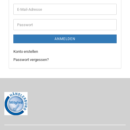
E-
Mail-
Adresse
Passwort
ANMELDEN
Konto erstellen
Passwort vergessen?