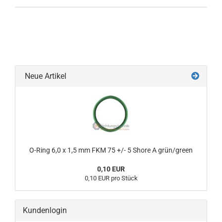
Neue Artikel
O-Ring 6,0 x 1,5 mm FKM 75 +/- 5 Shore A grün/green
0,10 EUR
0,10 EUR pro Stück
Kundenlogin