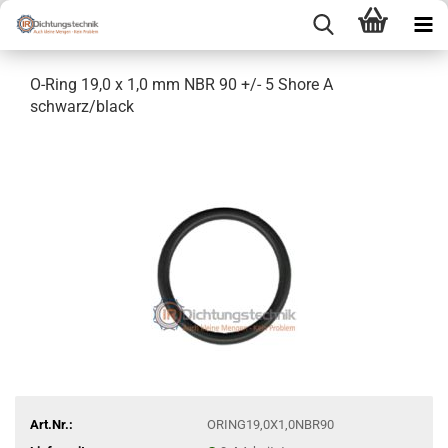
O-Ring 19,0 x 1,0 mm NBR 90 +/- 5 Shore A
schwarz/black
Art.Nr.:
ORING19,0X1,0NBR90