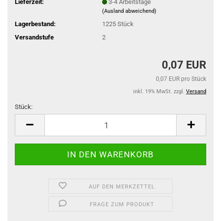
Lieferzeit:
3-4 Arbeitstage
(Ausland abweichend)
Lagerbestand:
1225
Stück
Versandstufe
2
0,07 EUR
0,07 EUR pro Stück
inkl. 19% MwSt. zzgl.
Versand
Stück:
Stück
AUF DEN MERKZETTEL
FRAGE ZUM PRODUKT