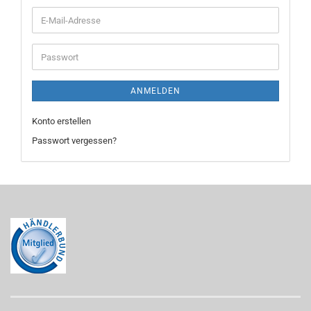
E-
Mail-
Adresse
Passwort
ANMELDEN
Konto erstellen
Passwort vergessen?