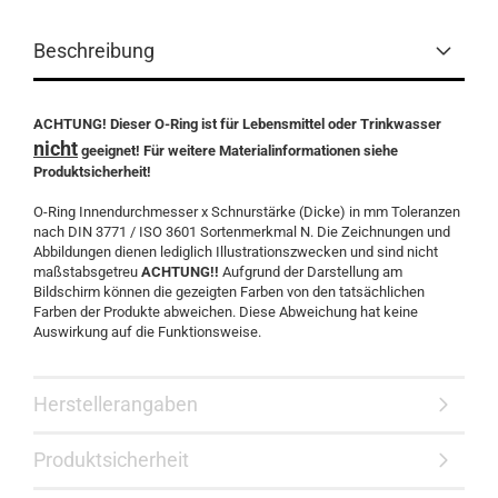
Beschreibung
ACHTUNG! Dieser O-Ring ist für Lebensmittel oder Trinkwasser
nicht
geeignet! Für weitere Materialinformationen siehe
Produktsicherheit!
O-Ring Innendurchmesser x Schnurstärke (Dicke) in mm Toleranzen
nach DIN 3771 / ISO 3601 Sortenmerkmal N. Die Zeichnungen und
Abbildungen dienen lediglich Illustrationszwecken und sind nicht
maßstabsgetreu
ACHTUNG!!
Aufgrund der Darstellung am
Bildschirm können die gezeigten Farben von den tatsächlichen
Farben der Produkte abweichen. Diese Abweichung hat keine
Auswirkung auf die Funktionsweise.
Herstellerangaben
Produktsicherheit