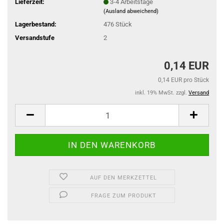
Lieferzeit:
3-4 Arbeitstage
(Ausland abweichend)
Lagerbestand:
476
Stück
Versandstufe
2
0,14 EUR
0,14 EUR pro Stück
inkl. 19% MwSt. zzgl.
Versand
AUF DEN MERKZETTEL
FRAGE ZUM PRODUKT