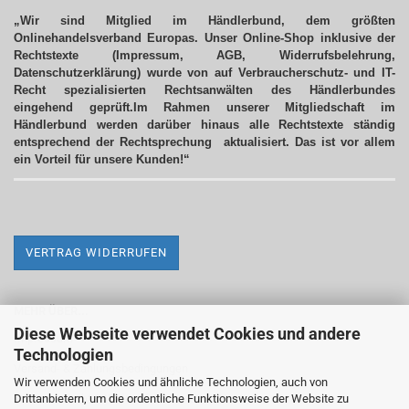
„Wir sind Mitglied im Händlerbund, dem größten
Onlinehandelsverband Europas. Unser Online-Shop inklusive der
Rechtstexte (Impressum, AGB, Widerrufsbelehrung,
Datenschutzerklärung) wurde von auf Verbraucherschutz- und IT-
Recht spezialisierten Rechtsanwälten des Händlerbundes
eingehend geprüft.Im Rahmen unserer Mitgliedschaft im
Händlerbund werden darüber hinaus alle Rechtstexte ständig
entsprechend der Rechtsprechung aktualisiert.
Das ist vor allem
ein Vorteil für unsere Kunden!“
VERTRAG WIDERRUFEN
MEHR ÜBER...
Diese Webseite verwendet Cookies und andere
Impressum
Technologien
Versand- & Zahlungsbedingungen
Wir verwenden Cookies und ähnliche Technologien, auch von
Drittanbietern, um die ordentliche Funktionsweise der Website zu
Widerrufsrecht & Widerrufsformular