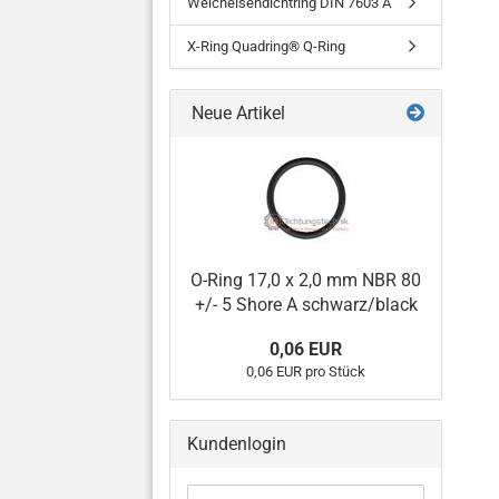
Weicheisendichtring DIN 7603 A
X-Ring Quadring® Q-Ring
Neue Artikel
O-Ring 17,0 x 2,0 mm NBR 80
+/- 5 Shore A schwarz/black
0,06 EUR
0,06 EUR pro Stück
Kundenlogin