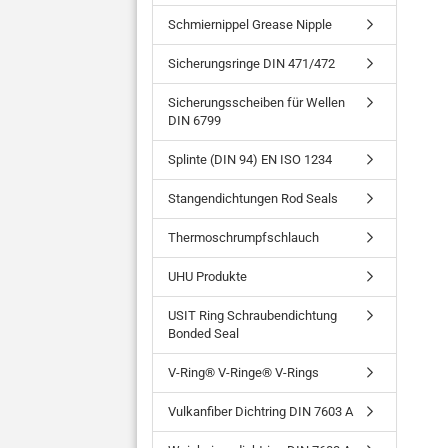
Schmiernippel Grease Nipple
Sicherungsringe DIN 471/472
Sicherungsscheiben für Wellen
DIN 6799
Splinte (DIN 94) EN ISO 1234
Stangendichtungen Rod Seals
Thermoschrumpfschlauch
UHU Produkte
USIT Ring Schraubendichtung
Bonded Seal
V-Ring® V-Ringe® V-Rings
Vulkanfiber Dichtring DIN 7603 A