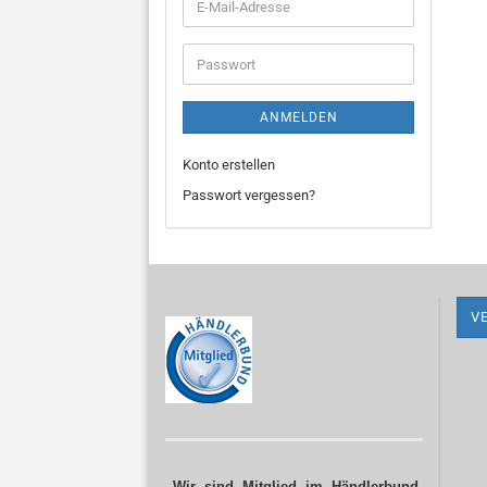
E-
Mail-
Adresse
Passwort
ANMELDEN
Konto erstellen
Passwort vergessen?
V
„Wir sind Mitglied im Händlerbund,