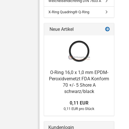
Weicheisendichtring DIN 7603 A
X-Ring Quadring® Q-Ring
Neue Artikel
O-Ring 16,0 x 1,0 mm EPDM-
Peroxidvernetzt FDA Konform
70 +/- 5 Shore A
schwarz/black
0,11 EUR
0,11 EUR pro Stück
Kundenlogin