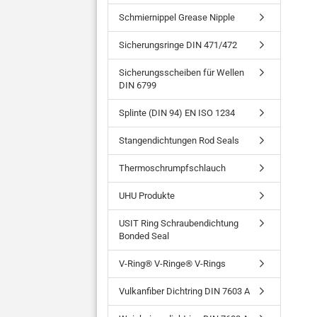
Schmiernippel Grease Nipple
Sicherungsringe DIN 471/472
Sicherungsscheiben für Wellen
DIN 6799
Splinte (DIN 94) EN ISO 1234
Stangendichtungen Rod Seals
Thermoschrumpfschlauch
UHU Produkte
USIT Ring Schraubendichtung
Bonded Seal
V-Ring® V-Ringe® V-Rings
Vulkanfiber Dichtring DIN 7603 A