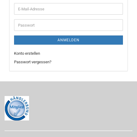
E-
Mail-
Adresse
Passwort
ANMELDEN
Konto erstellen
Passwort vergessen?