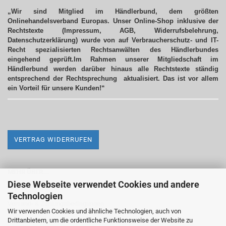
„Wir sind Mitglied im Händlerbund, dem größten
Onlinehandelsverband Europas. Unser Online-Shop inklusive der
Rechtstexte (Impressum, AGB, Widerrufsbelehrung,
Datenschutzerklärung) wurde von auf Verbraucherschutz- und IT-
Recht spezialisierten Rechtsanwälten des Händlerbundes
eingehend geprüft.Im Rahmen unserer Mitgliedschaft im
Händlerbund werden darüber hinaus alle Rechtstexte ständig
entsprechend der Rechtsprechung aktualisiert.
Das ist vor allem
ein Vorteil für unsere Kunden!“
VERTRAG WIDERRUFEN
MEHR ÜBER...
Diese Webseite verwendet Cookies und andere
Impressum
Technologien
Versand- & Zahlungsbedingungen
Wir verwenden Cookies und ähnliche Technologien, auch von
Drittanbietern, um die ordentliche Funktionsweise der Website zu
Widerrufsrecht & Widerrufsformular