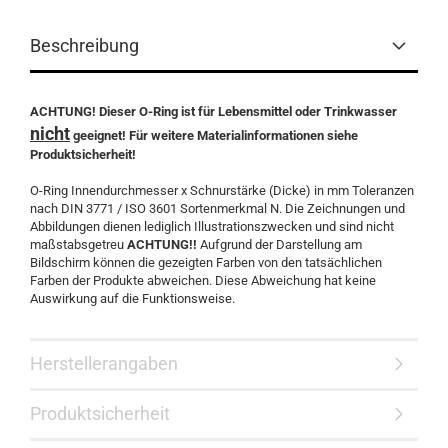
Beschreibung
ACHTUNG! Dieser O-Ring ist für Lebensmittel oder Trinkwasser
nicht
geeignet! Für weitere Materialinformationen siehe
Produktsicherheit!
O-Ring Innendurchmesser x Schnurstärke (Dicke) in mm Toleranzen
nach DIN 3771 / ISO 3601 Sortenmerkmal N. Die Zeichnungen und
Abbildungen dienen lediglich Illustrationszwecken und sind nicht
maßstabsgetreu
ACHTUNG!!
Aufgrund der Darstellung am
Bildschirm können die gezeigten Farben von den tatsächlichen
Farben der Produkte abweichen. Diese Abweichung hat keine
Auswirkung auf die Funktionsweise.
Herstellerangaben
Produktsicherheit