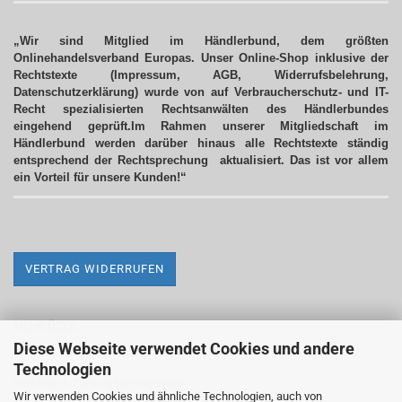
„Wir sind Mitglied im Händlerbund, dem größten
Onlinehandelsverband Europas. Unser Online-Shop inklusive der
Rechtstexte (Impressum, AGB, Widerrufsbelehrung,
Datenschutzerklärung) wurde von auf Verbraucherschutz- und IT-
Recht spezialisierten Rechtsanwälten des Händlerbundes
eingehend geprüft.Im Rahmen unserer Mitgliedschaft im
Händlerbund werden darüber hinaus alle Rechtstexte ständig
entsprechend der Rechtsprechung aktualisiert.
Das ist vor allem
ein Vorteil für unsere Kunden!“
VERTRAG WIDERRUFEN
MEHR ÜBER...
Diese Webseite verwendet Cookies und andere
Impressum
Technologien
Versand- & Zahlungsbedingungen
Wir verwenden Cookies und ähnliche Technologien, auch von