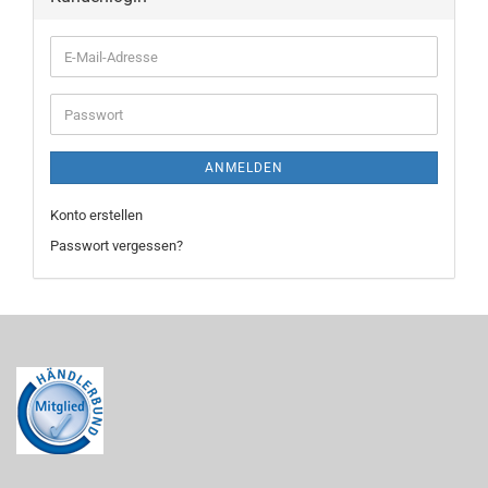
E-
Mail-
Adresse
Passwort
ANMELDEN
Konto erstellen
Passwort vergessen?