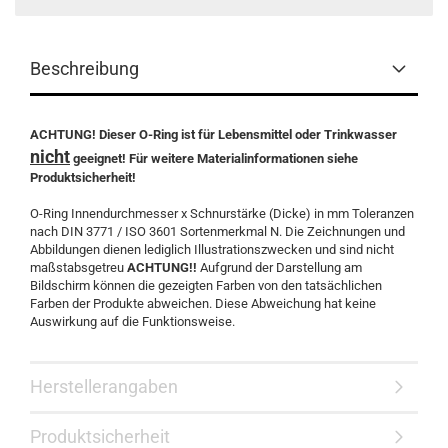
Beschreibung
ACHTUNG! Dieser O-Ring ist für Lebensmittel oder Trinkwasser
nicht
geeignet! Für weitere Materialinformationen siehe
Produktsicherheit!
O-Ring Innendurchmesser x Schnurstärke (Dicke) in mm Toleranzen
nach DIN 3771 / ISO 3601 Sortenmerkmal N. Die Zeichnungen und
Abbildungen dienen lediglich Illustrationszwecken und sind nicht
maßstabsgetreu
ACHTUNG!!
Aufgrund der Darstellung am
Bildschirm können die gezeigten Farben von den tatsächlichen
Farben der Produkte abweichen. Diese Abweichung hat keine
Auswirkung auf die Funktionsweise.
Herstellerangaben
Produktsicherheit