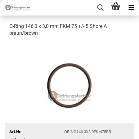
O-Ring 146,0 x 3,0 mm FKM 75 +/- 5 Shore A
braun/brown
Art.Nr.:
ORING146,0X3,0FKM75BR