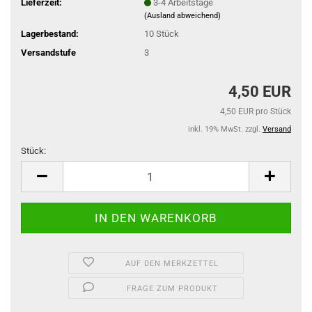
Lieferzeit:
3-4 Arbeitstage
(Ausland abweichend)
Lagerbestand:
10
Stück
Versandstufe
3
4,50 EUR
4,50 EUR pro Stück
inkl. 19% MwSt. zzgl.
Versand
Stück:
Stück
AUF DEN MERKZETTEL
FRAGE ZUM PRODUKT