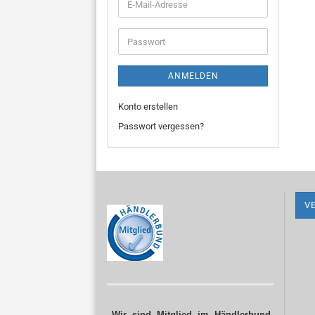
E-
Mail-
Adresse
Passwort
ANMELDEN
Konto erstellen
Passwort vergessen?
V
„Wir sind Mitglied im Händlerbund,