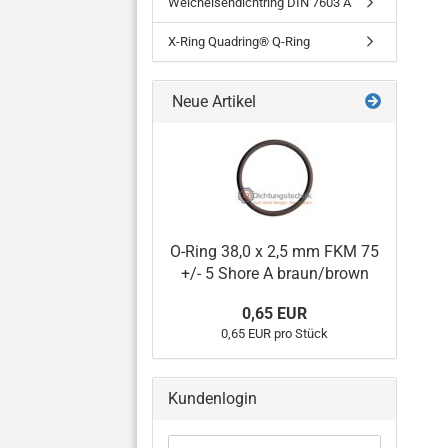
Weicheisendichtring DIN 7603 A
X-Ring Quadring® Q-Ring
Neue Artikel
O-Ring 38,0 x 2,5 mm FKM 75
+/- 5 Shore A braun/brown
0,65 EUR
0,65 EUR pro Stück
Kundenlogin