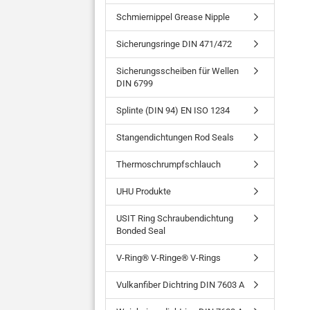
Schmiernippel Grease Nipple
Sicherungsringe DIN 471/472
Sicherungsscheiben für Wellen
DIN 6799
Splinte (DIN 94) EN ISO 1234
Stangendichtungen Rod Seals
Thermoschrumpfschlauch
UHU Produkte
USIT Ring Schraubendichtung
Bonded Seal
V-Ring® V-Ringe® V-Rings
Vulkanfiber Dichtring DIN 7603 A