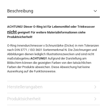
Beschreibung
ACHTUNG! Dieser O-Ring ist für Lebensmittel oder Trinkwasser
nicht
geeignet! Für weitere Materialinformationen siehe
Produktsicherheit!
O-Ring Innendurchmesser x Schnurstärke (Dicke) in mm Toleranzen
nach DIN 3771 / ISO 3601 Sortenmerkmal N. Die Zeichnungen und
Abbildungen dienen lediglich Illustrationszwecken und sind nicht
maßstabsgetreu
ACHTUNG!!
Aufgrund der Darstellung am
Bildschirm können die gezeigten Farben von den tatsächlichen
Farben der Produkte abweichen. Diese Abweichung hat keine
Auswirkung auf die Funktionsweise.
Herstellerangaben
Produktsicherheit