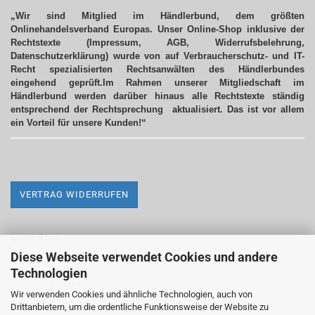
„Wir sind Mitglied im Händlerbund, dem größten
Onlinehandelsverband Europas. Unser Online-Shop inklusive der
Rechtstexte (Impressum, AGB, Widerrufsbelehrung,
Datenschutzerklärung) wurde von auf Verbraucherschutz- und IT-
Recht spezialisierten Rechtsanwälten des Händlerbundes
eingehend geprüft.Im Rahmen unserer Mitgliedschaft im
Händlerbund werden darüber hinaus alle Rechtstexte ständig
entsprechend der Rechtsprechung aktualisiert.
Das ist vor allem
ein Vorteil für unsere Kunden!“
VERTRAG WIDERRUFEN
MEHR ÜBER...
Diese Webseite verwendet Cookies und andere
Impressum
Technologien
Versand- & Zahlungsbedingungen
Wir verwenden Cookies und ähnliche Technologien, auch von
Drittanbietern, um die ordentliche Funktionsweise der Website zu
Widerrufsrecht & Widerrufsformular