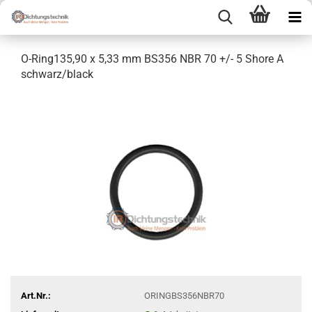
O-Ring135,90 x 5,33 mm BS356 NBR 70 +/- 5 Shore A
schwarz/black
Art.Nr.:
ORINGBS356NBR70