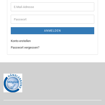
E-
Mail-
Adresse
Passwort
ANMELDEN
Konto erstellen
Passwort vergessen?