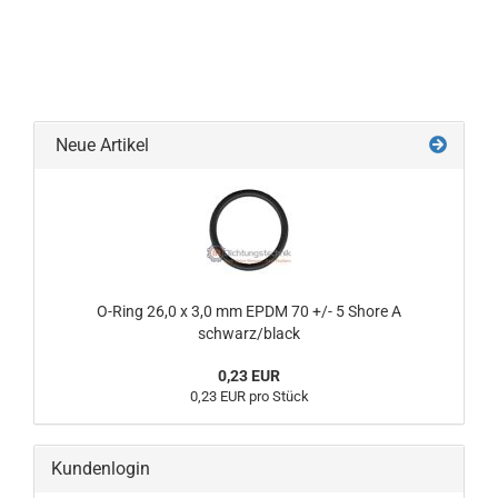
Neue Artikel
O-Ring 26,0 x 3,0 mm EPDM 70 +/- 5 Shore A
schwarz/black
0,23 EUR
0,23 EUR pro Stück
Kundenlogin