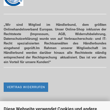
„Wir sind Mitglied im Händlerbund, dem größten
Onlinehandelsverband Europas. Unser Online-Shop inklusive der
Rechtstexte (Impressum, AGB, Widerrufsbelehrung,
Datenschutzerklärung) wurde von auf Verbraucherschutz- und IT-
Recht spezialisierten Rechtsanwälten des Händlerbundes
eingehend geprüft.Im Rahmen unserer Mitgliedschaft im
Händlerbund werden darüber hinaus alle Rechtstexte ständig
entsprechend der Rechtsprechung aktualisiert.
Das ist vor allem
ein Vorteil für unsere Kunden!“
VERTRAG WIDERRUFEN
MEHR ÜBER...
Diese Webseite verwendet Cookies und andere