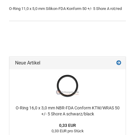
O-Ring 11,0 x 5,0 mm Silikon-FDA Konform 50 +/- 5 Shore A rot/red
Neue Artikel
O-Ring 16,0 x 3,0 mm NBR-FDA Conform KTW/WRAS 50
+/- 5 Shore A schwarz/black
0,33 EUR
0,33 EUR pro Stück