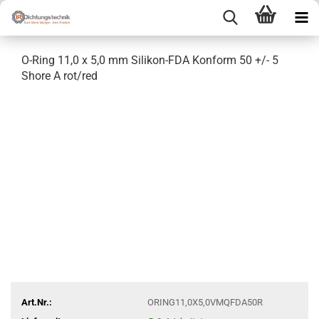
O-Ring 11,0 x 5,0 mm Silikon-FDA Konform 50 +/- 5
Shore A rot/red
Art.Nr.:
ORING11,0X5,0VMQFDA50R