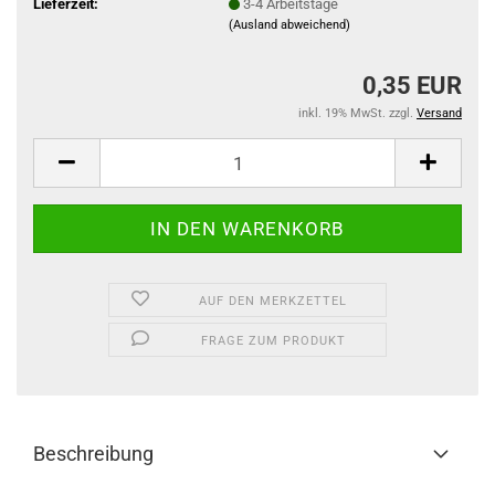
Lieferzeit:
3-4 Arbeitstage
(Ausland abweichend)
0,35 EUR
inkl. 19% MwSt. zzgl.
Versand
AUF DEN MERKZETTEL
FRAGE ZUM PRODUKT
Beschreibung