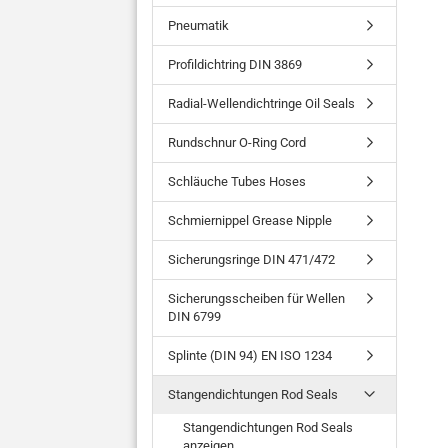
Pneumatik
Profildichtring DIN 3869
Radial-Wellendichtringe Oil Seals
Rundschnur O-Ring Cord
Schläuche Tubes Hoses
Schmiernippel Grease Nipple
Sicherungsringe DIN 471/472
Sicherungsscheiben für Wellen
DIN 6799
Splinte (DIN 94) EN ISO 1234
Stangendichtungen Rod Seals
Stangendichtungen Rod Seals
anzeigen