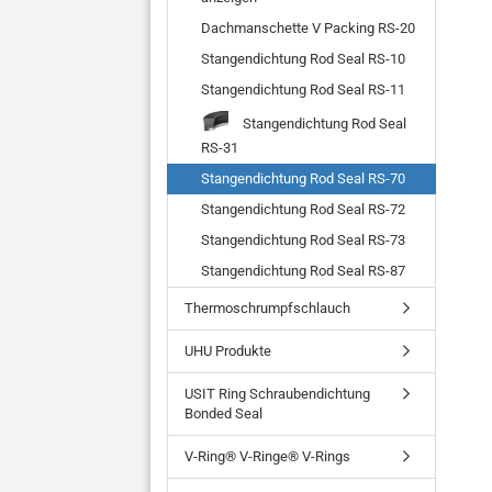
Dachmanschette V Packing RS-20
Stangendichtung Rod Seal RS-10
Stangendichtung Rod Seal RS-11
Stangendichtung Rod Seal
RS-31
Stangendichtung Rod Seal RS-70
Stangendichtung Rod Seal RS-72
Stangendichtung Rod Seal RS-73
Stangendichtung Rod Seal RS-87
Thermoschrumpfschlauch
UHU Produkte
USIT Ring Schraubendichtung
Bonded Seal
V-Ring® V-Ringe® V-Rings