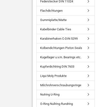
Federstecker DIN 11024
Flachdichtungen
Gummiplatte/Matte
Kabelbinder Cable Ties
Karabinerhaken C-DIN 5299
Kolbendichtungen Piston Seals
Kugellager u.v.m. Bearings etc.
Kupferdichtring DIN 7603
Liqui Moly Produkte
Milchrohrverschraubungsringe
Nutring U-Ring
O-Ring Nullring Rundring