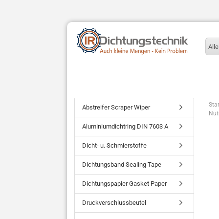
Alle
Star
Abstreifer Scraper Wiper
Nut
Aluminiumdichtring DIN 7603 A
Dicht- u. Schmierstoffe
Dichtungsband Sealing Tape
Dichtungspapier Gasket Paper
Druckverschlussbeutel