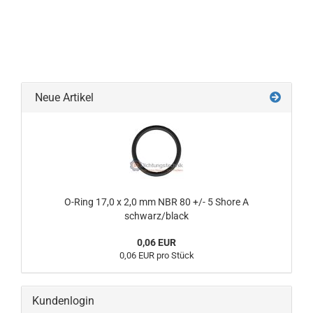
Neue Artikel
O-Ring 17,0 x 2,0 mm NBR 80 +/- 5 Shore A
schwarz/black
0,06 EUR
0,06 EUR pro Stück
Kundenlogin