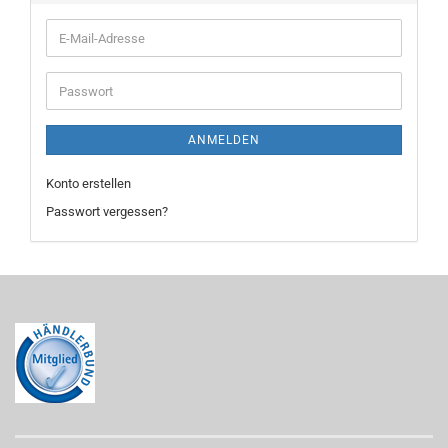
E-
Mail-
Adresse
Passwort
ANMELDEN
Konto erstellen
Passwort vergessen?