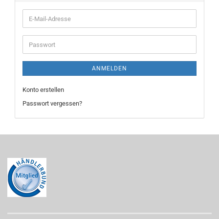
E-
Mail-
Adresse
Passwort
ANMELDEN
Konto erstellen
Passwort vergessen?