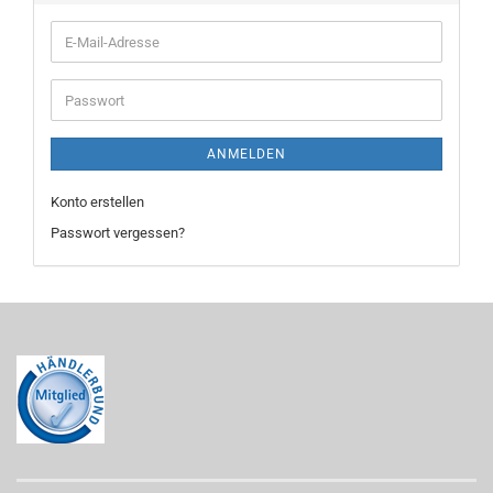
E-
Mail-
Adresse
Passwort
ANMELDEN
Konto erstellen
Passwort vergessen?