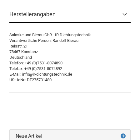
Herstellerangaben
Salaske und Bierau GbR - IR Dichtungstechnik
Verantwortliche Person: Randolf Bierau
Reisstr. 21
78467 Konstanz
Deutschland
Telefon: +49 (0)7531-8074890
Telefax: +49 (0)7531-8074892
E-Mail: info@ir-dichtungstechnik.de
USt-IdNr.: DE275731480
Neue Artikel