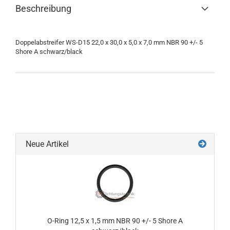
Beschreibung
Doppelabstreifer WS-D15 22,0 x 30,0 x 5,0 x 7,0 mm NBR 90 +/- 5
Shore A schwarz/black
Neue Artikel
O-Ring 12,5 x 1,5 mm NBR 90 +/- 5 Shore A