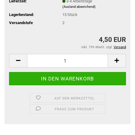
Lieferzeit:
3-4 Arbeitstage
(Ausland abweichend)
Lagerbestand:
15
Stück
Versandstufe
2
4,50 EUR
inkl. 19% MwSt. zzgl.
Versand
AUF DEN MERKZETTEL
FRAGE ZUM PRODUKT