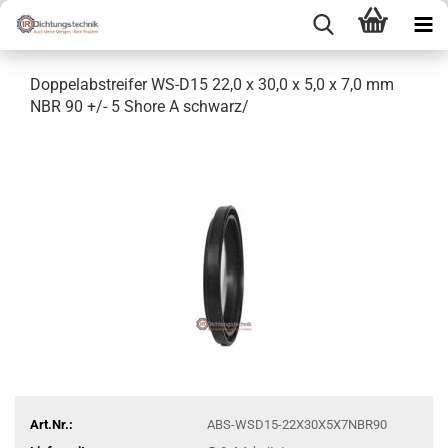
Doppelabstreifer WS-D15 22,0 x 30,0 x 5,0 x 7,0 mm
NBR 90 +/- 5 Shore A schwarz/
Art.Nr.:
ABS-WSD15-22X30X5X7NBR90